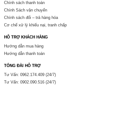
Chính sách thanh toán
Chính Sách vận chuyển
Chính sách đổi – trả hàng hóa
Cơ chế xử lý khiếu nại, tranh chấp
HỖ TRỢ KHÁCH HÀNG
Hướng dẫn mua hàng
Hướng dẫn thanh toán
TỔNG ĐÀI HỖ TRỢ
Tư Vấn: 0962.174.409 (24/7)
Tư Vấn: 0902.090.516 (24/7)