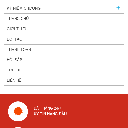
KỶ NIỆM CHƯƠNG
TRANG CHỦ
GIỚI THIỆU
ĐỐI TÁC
THANH TOÁN
HỎI ĐÁP
TIN TỨC
LIÊN HỆ
ĐẶT HÀNG 24/7
UY TÍN HÀNG ĐẦU