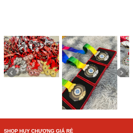
SHOP HUY CHƯƠNG GIÁ RẺ